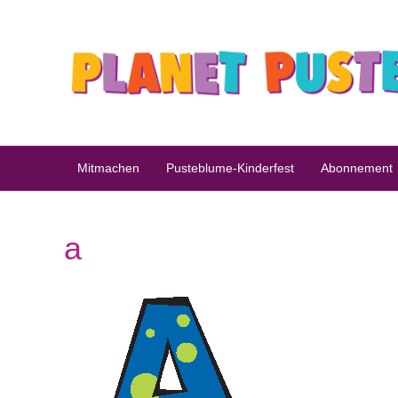
Mitmachen
Pusteblume-Kinderfest
Abonnement
a