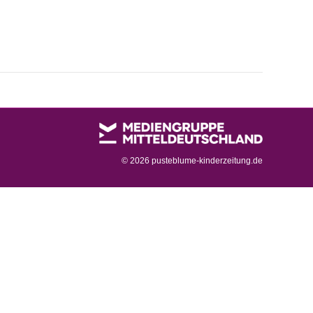
©
2026 pusteblume-kinderzeitung.de