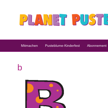
Mitmachen
Pusteblume-Kinderfest
Abonnement
b