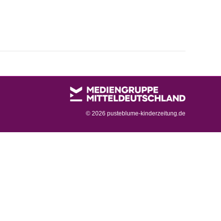
©
2026 pusteblume-kinderzeitung.de