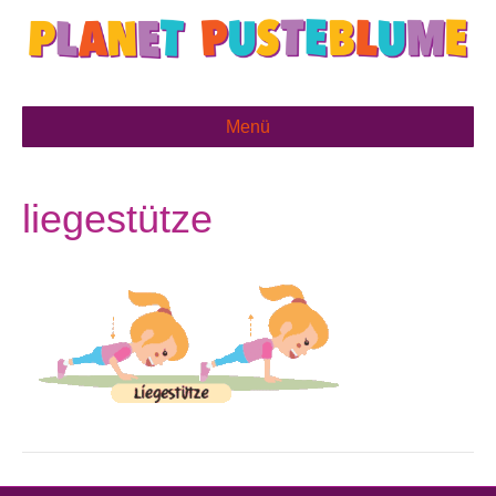
Menü
liegestütze