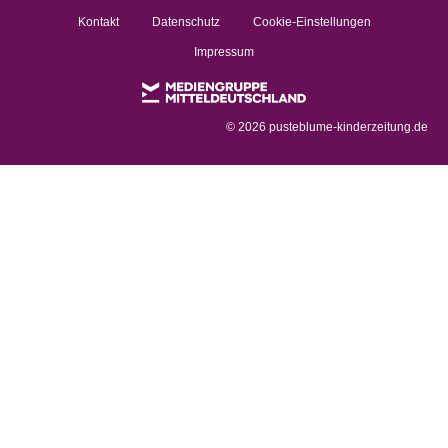
Kontakt
Datenschutz
Cookie-Einstellungen
Impressum
©
2026 pusteblume-kinderzeitung.de