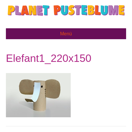
Menü
Elefant1_220x150