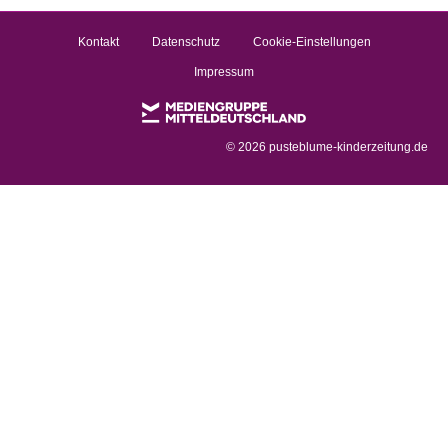
Kontakt
Datenschutz
Cookie-Einstellungen
Impressum
©
2026 pusteblume-kinderzeitung.de