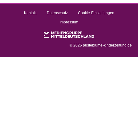
Kontakt
Datenschutz
Cookie-Einstellungen
Impressum
©
2026 pusteblume-kinderzeitung.de