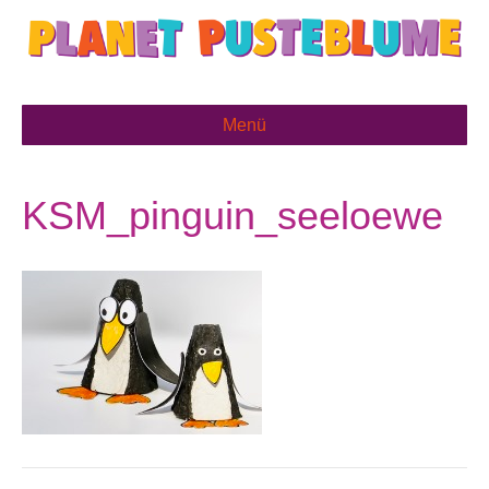
Menü
KSM_pinguin_seeloewe