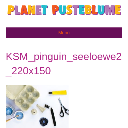
Menü
KSM_pinguin_seeloewe2
_220x150