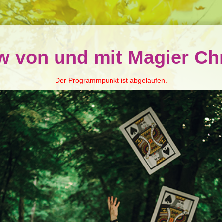
 von und mit Magier Chr
Der Programmpunkt ist abgelaufen.