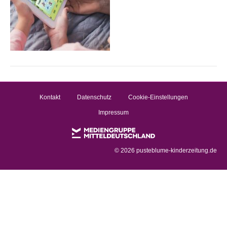
Kontakt
Datenschutz
Cookie-Einstellungen
Impressum
©
2026 pusteblume-kinderzeitung.de