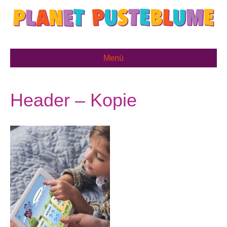
Menü
Header – Kopie