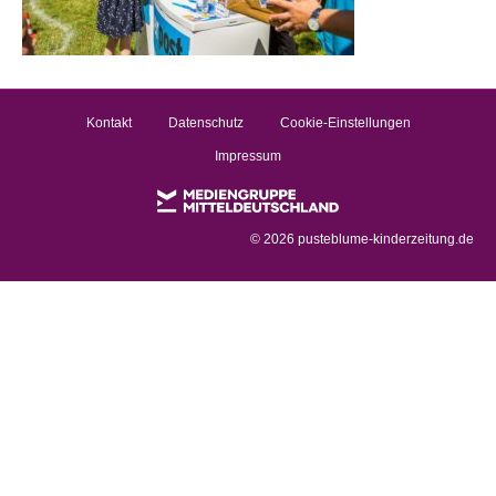
Kontakt
Datenschutz
Cookie-Einstellungen
Impressum
©
2026 pusteblume-kinderzeitung.de