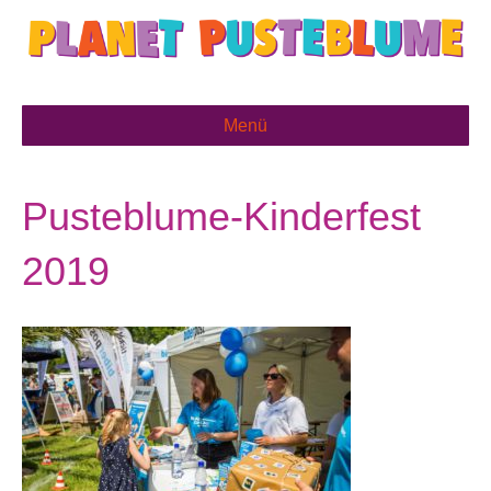
Menü
Pusteblume-Kinderfest
2019