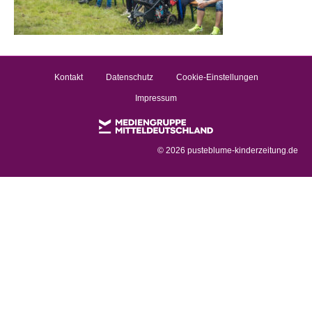
Kontakt
Datenschutz
Cookie-Einstellungen
Impressum
©
2026 pusteblume-kinderzeitung.de