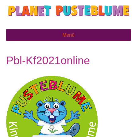
Menü
Pbl-Kf2021online