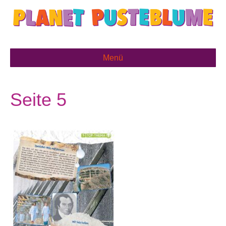
Menü
Seite 5