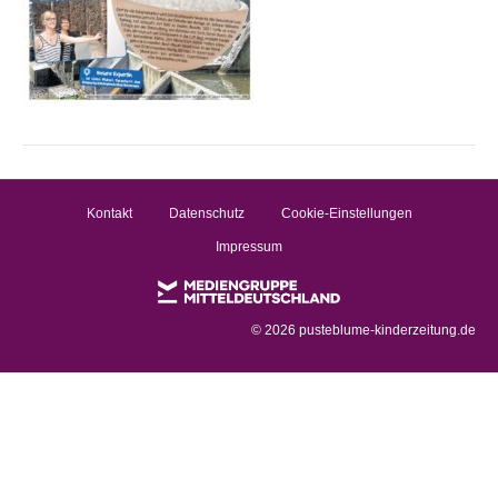
Kontakt
Datenschutz
Cookie-Einstellungen
Impressum
©
2026 pusteblume-kinderzeitung.de