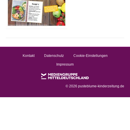
Kontakt
Datenschutz
Cookie-Einstellungen
Impressum
©
2026 pusteblume-kinderzeitung.de