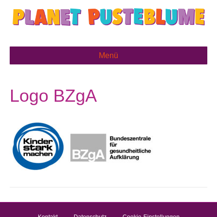
Menü
Logo BZgA
Kontakt
Datenschutz
Cookie-Einstellungen