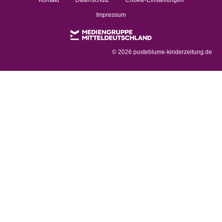
Impressum
©
2026 pusteblume-kinderzeitung.de