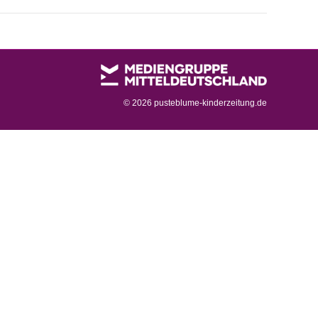
©
2026 pusteblume-kinderzeitung.de