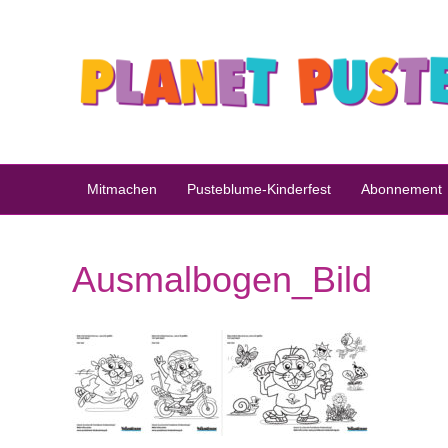
Mitmachen
Pusteblume-Kinderfest
Abonnement
Ausmalbogen_Bild