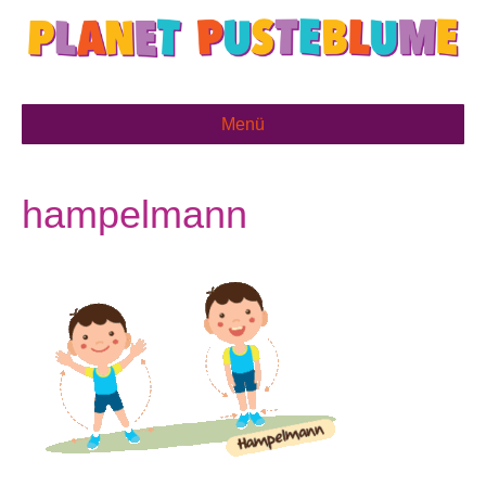
Menü
hampelmann