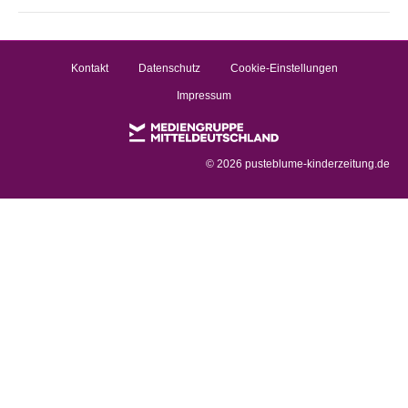
Kontakt
Datenschutz
Cookie-Einstellungen
Impressum
©
2026 pusteblume-kinderzeitung.de