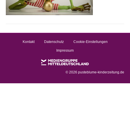
Kontakt
Datenschutz
Cookie-Einstellungen
Impressum
©
2026 pusteblume-kinderzeitung.de