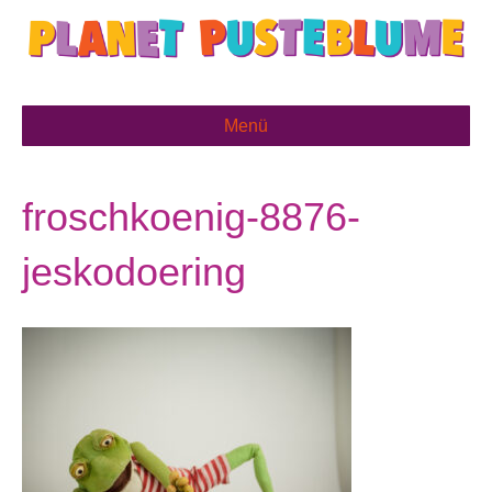
Menü
froschkoenig-8876-
jeskodoering