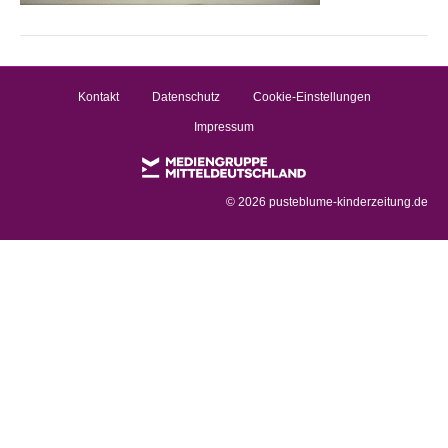
Kontakt
Datenschutz
Cookie-Einstellungen
Impressum
©
2026 pusteblume-kinderzeitung.de