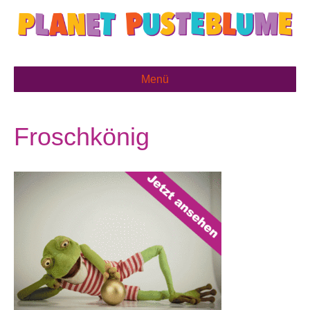
Menü
Froschkönig