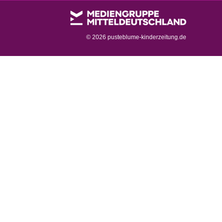
©
2026 pusteblume-kinderzeitung.de