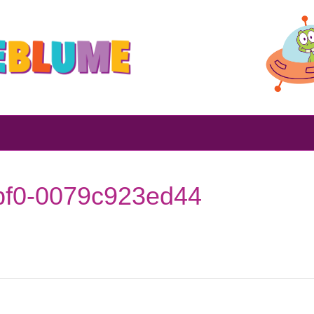
bf0-0079c923ed44