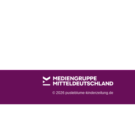
©
2026 pusteblume-kinderzeitung.de