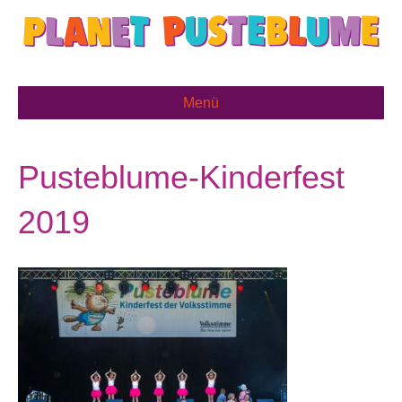
Menü
Pusteblume-Kinderfest
2019