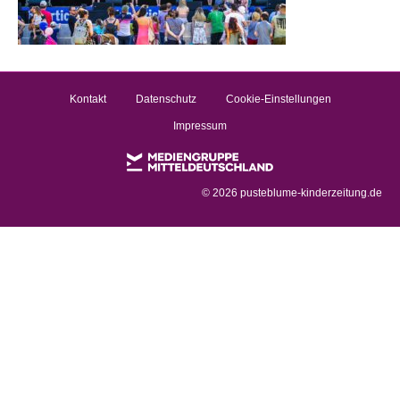
Kontakt
Datenschutz
Cookie-Einstellungen
Impressum
©
2026 pusteblume-kinderzeitung.de