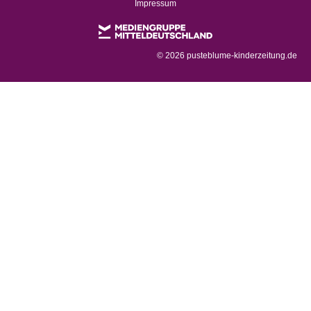
Impressum
©
2026 pusteblume-kinderzeitung.de