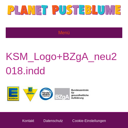
Menü
KSM_Logo+BZgA_neu2
018.indd
Kontakt
Datenschutz
Cookie-Einstellungen