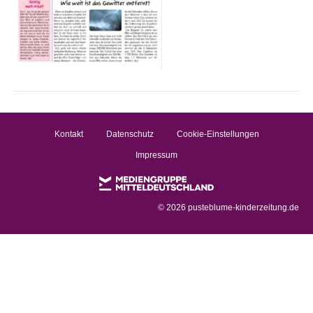
Kontakt
Datenschutz
Cookie-Einstellungen
Impressum
©
2026 pusteblume-kinderzeitung.de