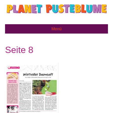
Menü
Seite 8