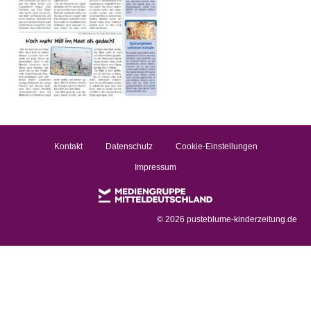
Kontakt
Datenschutz
Cookie-Einstellungen
Impressum
©
2026 pusteblume-kinderzeitung.de