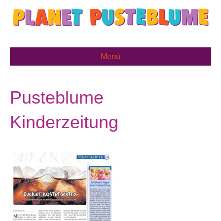
Menü
Pusteblume
Kinderzeitung