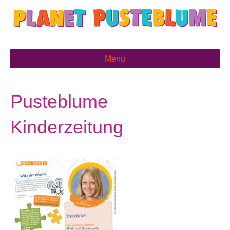
Menü
Pusteblume
Kinderzeitung