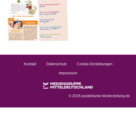
Kontakt
Datenschutz
Cookie-Einstellungen
Impressum
©
2026 pusteblume-kinderzeitung.de